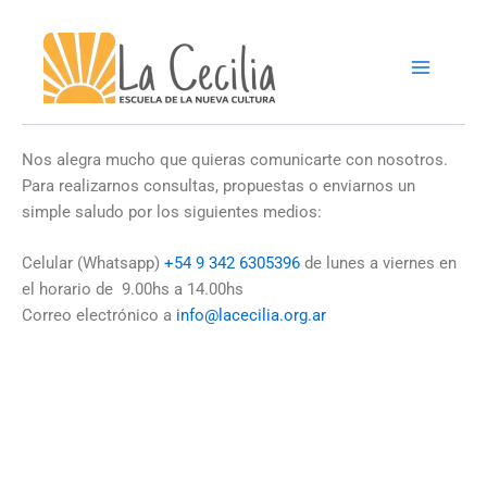
Ir
al
contenido
Nos alegra mucho que quieras comunicarte con nosotros.
Para realizarnos consultas, propuestas o enviarnos un
simple saludo por los siguientes medios:
Celular (Whatsapp)
+54 9 342 6305396
de lunes a viernes en
el horario de 9.00hs a 14.00hs
Correo electrónico a
info@lacecilia.org.ar