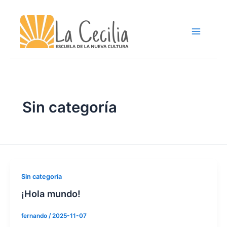
Ir
al
contenido
Sin categoría
Sin categoría
¡Hola mundo!
fernando
/
2025-11-07